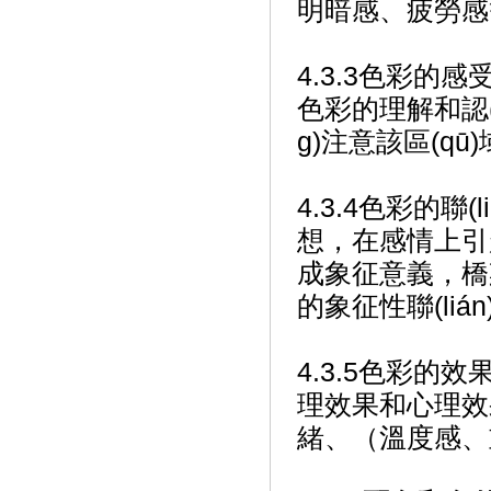
明暗感、疲勞感等
4.3.3色彩的感
色彩的理解和認(r
g)注意該區(q
4.3.4色彩的聯
想，在感情上引起
成象征意義
的象征性聯(liá
4.3.5色彩的效
理效果和心理效
緒、（溫度