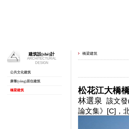
橋梁建筑
建筑設(shè)計
ARCHITECTURAL
DESIGN
公共文化建筑
康養(yǎng)居住建筑
松花江大橋橋
橋梁建筑
林選泉
該文發(
論文集》[C]，北京