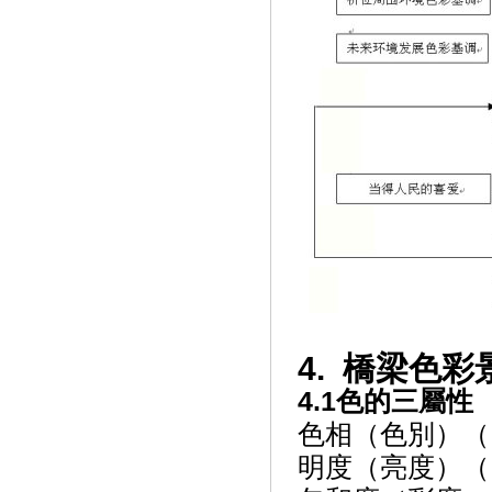
4. 橋梁色彩
4.1色的三屬性
色相（色別）（
明度（亮度）（L