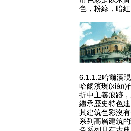
色，粉綠，暗紅
6.1.1.2哈爾
哈爾濱現(xià
折中主義痕跡，建
繼承歷史特色建筑的基
其建筑色彩沒有
系列高層建筑的玻
色系列具有古典