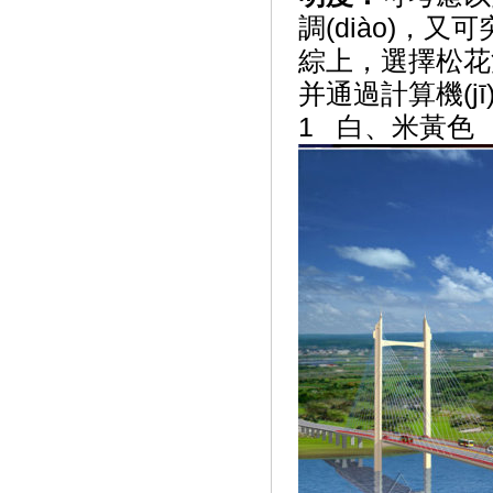
調(diào)，又
綜上，選擇
并通過計算機(jī)
1 白、米黃色 