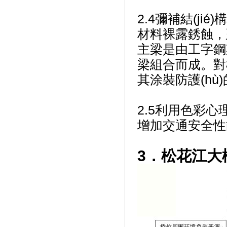
2.4彌補結(jié
材料裸露銹蝕
主梁是由工字鋼
梁組合而成。對松
其涂裝防護(hù
2.5利用色彩心理
增加交通安全性
3．松花江大