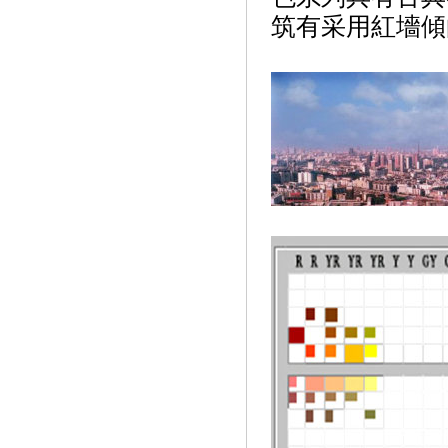
筑有采用紅墻傾向