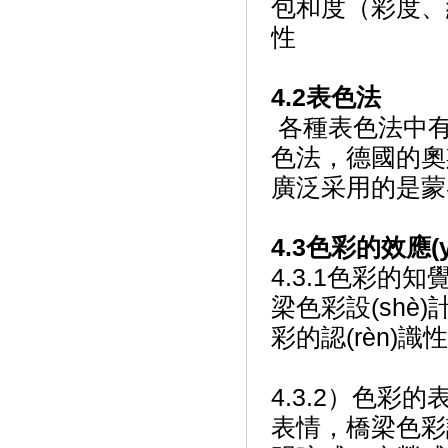
包和度（彩度
性
4.2表色法
各種表色法中有美國
色法，德國的奧斯
廣泛采用的是蒙
4.3色彩的效應(y
4.3.1色彩的
梁色彩設(shè)
彩的認(rèn)識性
4.3.2）色彩
表情，橋梁色彩設(s