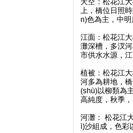
天空：松花江大
上，橋位日照
n)色為主，中
江面：松花江大
灘深槽，多汊河段
市供水水源，江面以
植被：松花江大橋
河多為耕地
(shù)以柳類為
高純度，秋季，以褐
河灘： 松花江
ì)沙組成，色彩