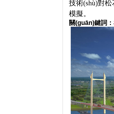
技術(shù)
模擬。
關(guān)鍵詞：