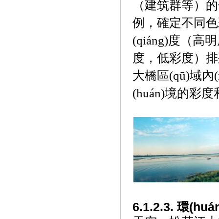
（建筑群等）的色彩
例，確定不同
(qiáng)度（高
度，低彩度
大橋區(qū)域內(
(huán)境的彩度
6.1.2.3. 環(h