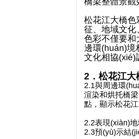
橋梁整體景觀效
松花江大橋色彩
征、地域文化
色彩不僅要和大橋形
邊環(huán)境
文化相協(xié)
2．松花江大
2.1與周邊環(huá
渲染和烘托橋梁美學
點，顯示松花江大
2.2表現(xiàn
2.3預(yù)示結(