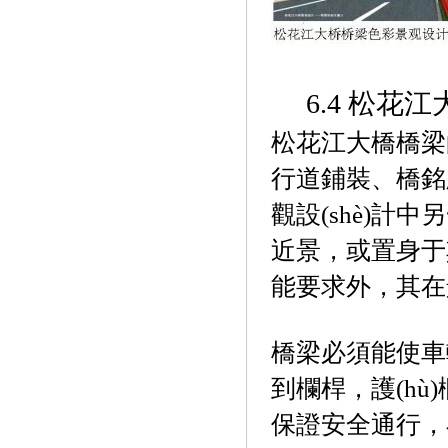
6.4
松花江大
松花江大橋橋梁的附
行道鋪裝、橋
觀設(shè)計
近景，或置身于
能要求外，其
橋梁必須能使車
到欄桿，護(h
保證安全通行，