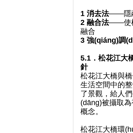
1 消去法
——隱
2 融合法
——使橋
融合
3 強(qiáng)調(d
5.1．松花江大
針
松花江大橋與橋
生活空間中的整體
了景觀，
(dāng)被攝取為
概念。
松花江大橋環(h