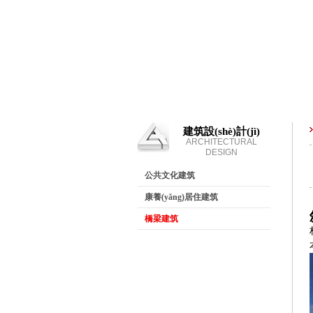
建筑設(shè)計(jì)
ARCHITECTURAL
DESIGN
公共文化建筑
康養(yǎng)居住建筑
橋梁建筑