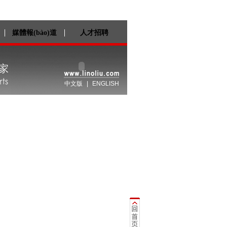
媒體報(bào)道
人才招聘
中文版
|
ENGLISH