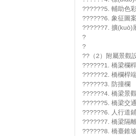
??????5. 輔助色
??????6. 象征圖
??????7. 擴(kuò
?
?
??（2）附屬景觀設(
??????1. 橋梁欄
??????2. 橋欄桿
??????3. 防撞欄
??????4. 橋
??????5. 橋梁
??????6. 人行道
??????7. 橋梁隔
??????8. 橋臺錐