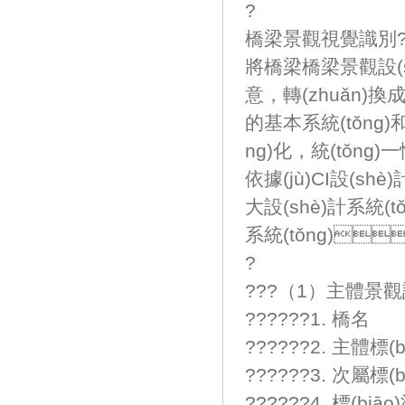
?
橋梁景觀視覺識別?Bri
將橋梁橋梁景觀設(
意，轉(zhuǎn)
的基本系統(tǒng)和運(
ng)化，統(tǒn
依據(jù)CI設(s
大設(shè)計系統(t
系統(tǒng)
?
???（1）主體景觀設
??????1. 橋名
??????2. 主體標(
??????3. 次屬
??????4. 標(biā