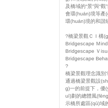
及橋域的“景”與“觀”的
會環(huán)境等產
環(huán)境的和諧統(
?橋梁景觀ＣＩ構(g
Bridgescape Ｍ
Bridgescape Ｖ
Bridgescape B
?
橋梁景觀理念識別?Bri
通過橋梁景觀設(s
g)一的前提下，
uī)劃的總體風(fēn
示橋所處區(qū)域的