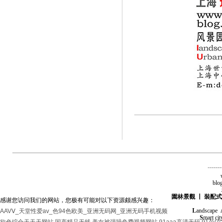
-------
blo
園林景觀 丨 裝配式
感谢您访问我们的网站，您极有可能对以下资源颇感兴趣：
L
andscape
AAVⅤ_天堂性爱av_色94色欧美_亚洲无码网_亚洲无码手机视频
S
mart ci