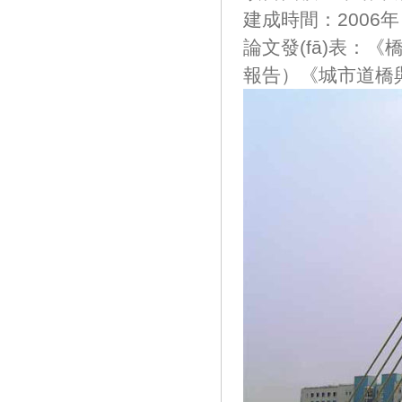
建成時間：2006年
論文發(fā)表：《橋
報告）《城市道橋與