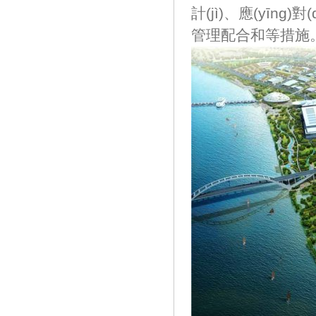
計(jì)、應(y
管理配合和等措施