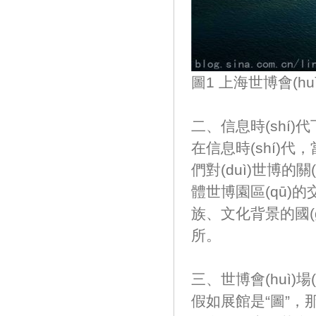
圖1 上海世博會(huì)
二、信息時(shí)
在信息時(shí)代
們對(duì)世博的關(
體世博園區(qū)
族、文化背景的國(
所。
三、世博會(hu
假如展館是“圖”