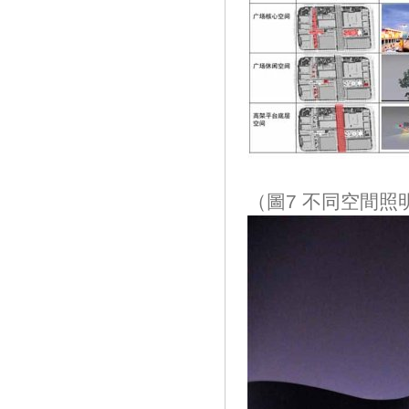
（圖7 不同空間照明設