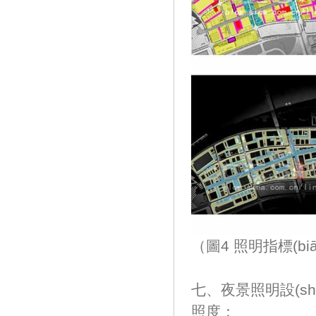
（圖4 照明指標(bi
七、夜景照明設(shè
照度：