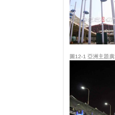
圖12-1 亞洲主題廣場