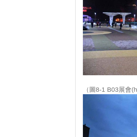
（圖8-1 B03展會(