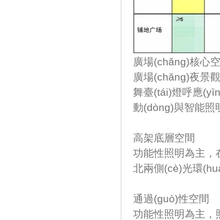
廣場(chǎng)核心
廣場(chǎng)夜景
舞臺(tái)燈呼應(y
動(dòng)與智能照
高架底層空間
功能性照明為主
北兩側(cè)光環(huán
通過(guò)性空間
功能性照明為主，照明形