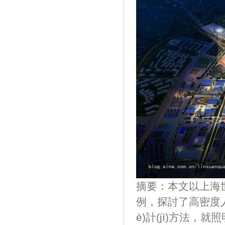
摘要：本文以上海世博
例，探討了高
è)計(jì)方法，就