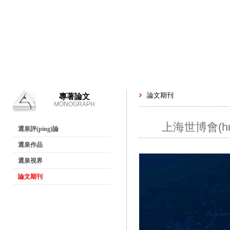
論文期刊
專著論文
MONOGRAPH
上海世博會(hu
選泉評(píng)論
選泉作品
選泉視界
論文期刊