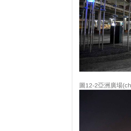
圖12-2亞洲廣場(c