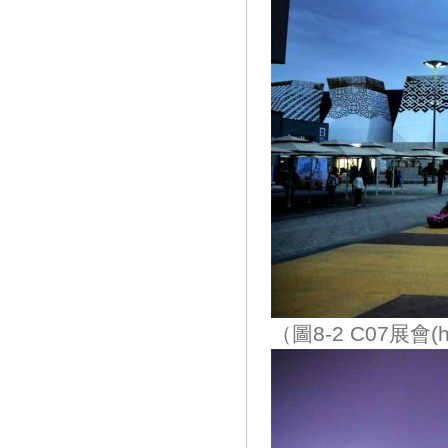
（圖8-2 C07展會(