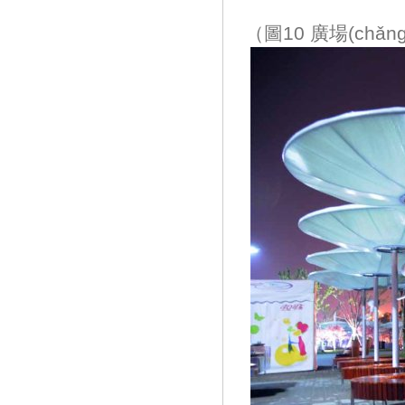
（圖10 廣場(chǎn