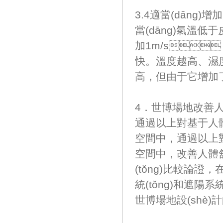
3.4適當(dāng)增加
當(dāng)氣溫低于
加1m/s，
快。溫度越高、濕
高，但由于它增加
4．世博場地改善
通過以上對基于人
空間中，通過以
空間中，改善人
(tǒng)比較論證
統(tǒng)和遮陽系
世博場地設(shè)