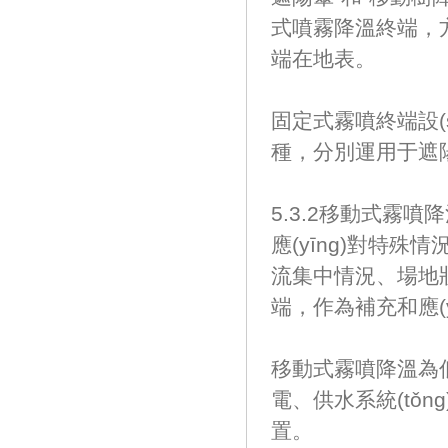
式噴霧降溫終端，方
端在地表。
固定式霧噴終端設(
種，分別運
5.3.2移動式霧噴
應(yīng)對特殊情
流集中情況、場地
端，作為補充和應
移動式霧噴降溫為低
電、供水系統(t
置。