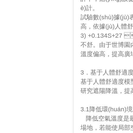
è)計。
試驗數(shù)據(
高，依據(jù)人體
3) +0.134S+
不舒。由于世博園
溫度偏高，提
3．基于人體舒適
基于人體舒適度模型，
研究遮陽降溫
3.1降低環(huán)
降低空氣溫度是最
場地，若能使局