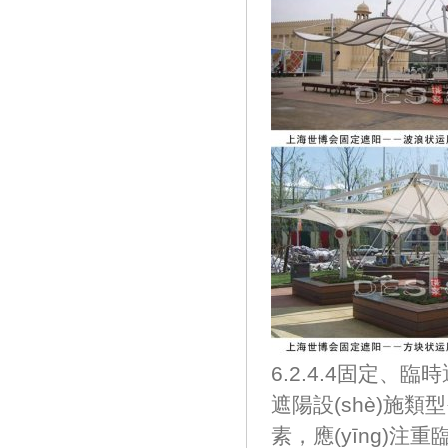
6.2.4.4固定、臨時
遮陽設(shè)施類
素，應(yīng