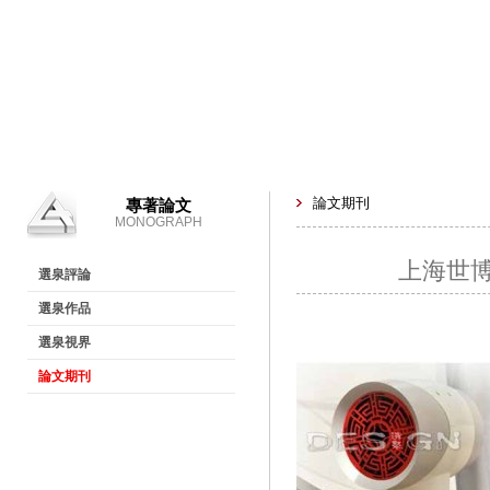
論文期刊
專著論文
MONOGRAPH
上海世博
選泉評論
選泉作品
選泉視界
論文期刊