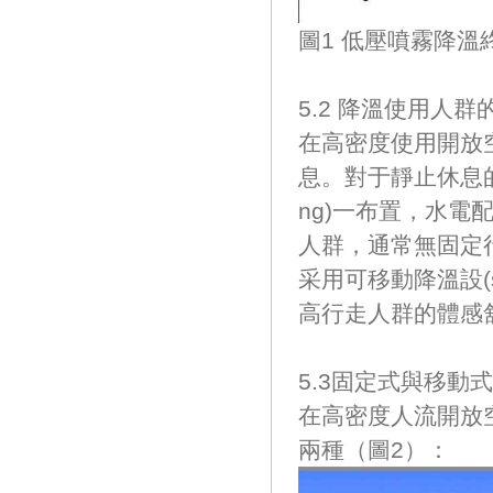
圖1 低壓噴霧降
5.2 降溫使用人群的
在高密度使用開放空
息。對于靜止休息的人
ng)一布置，
人群，通常無固定行
采用可移動降溫設(
高行走人群的體感舒適度
5.3固定式與移動
在高密度人流開放空間
兩種（圖2）：