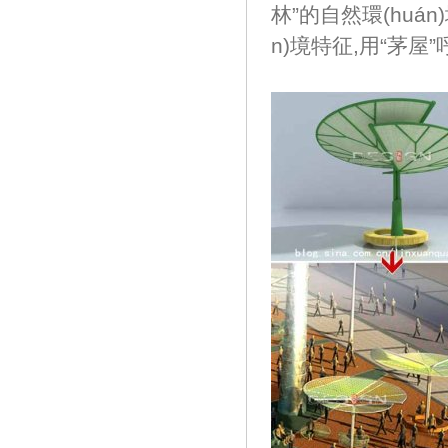
林”的自然環(huán)
n)境特征,用“茅屋”