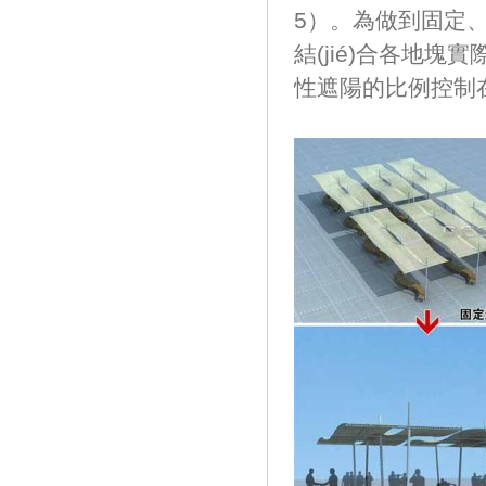
5）。為做到固
結(jié)合各地
性遮陽的比例控制在