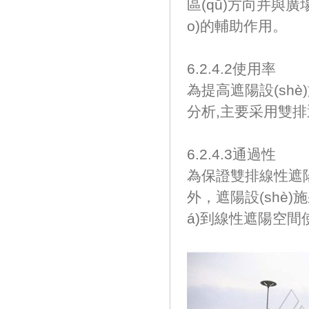
區(qū)方向并與廣場
o)的輔助作用。
6.2.4.2使用率
為提高遮陽設(shè
分析,主要采用雙排
6.2.4.3通過性
為保證雙排線性遮陽設
外，遮陽設(shè)施
á)到線性遮陽空間使用