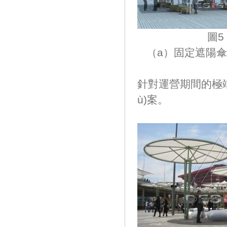
圖5 固定
（a）固定遮陽傘
針對運營期間的極端
ù)案。