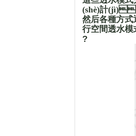
(shè)計(jì)
然后各種方式通過
行空間透水模
?