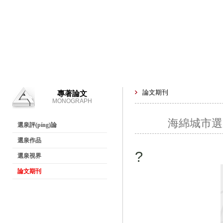
論文期刊
專著論文
MONOGRAPH
海綿城市選
選泉評(píng)論
選泉作品
?
選泉視界
論文期刊