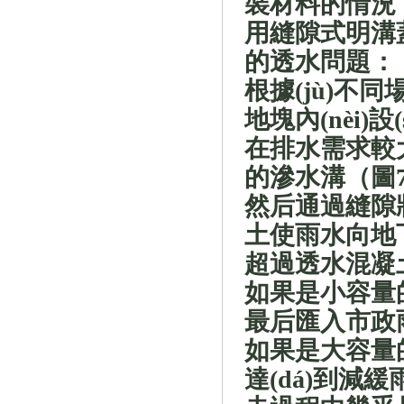
裝材料
的情況下
用縫隙式明溝蓋板
的透水問題：
根據(jù)不
地塊內(nèi)設
在排水需求較大
的滲水溝（圖
然后通過縫隙
土使雨水向地下
超過透水混凝土
如果是小容量
最后匯入市政雨
如果是大容量的
達(dá)到減緩