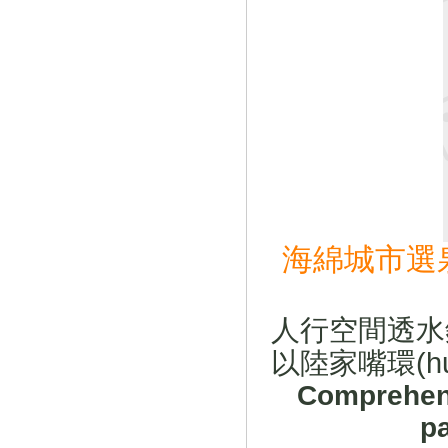
海綿城市選泉
人行空間透水鋪裝
以陸家嘴環(h
Comprehens
p