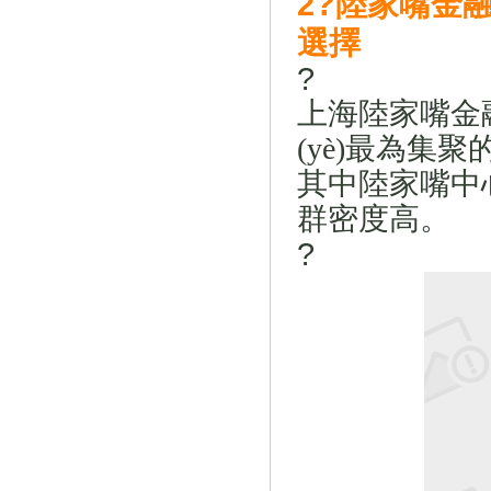
?
2
陸家嘴金融
選擇
?
上海陸家嘴金融貿
(yè)最為集聚的區
其中陸家嘴中心
群密度高。
?