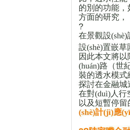
的別的功能，
方面的研究
，
?
在景觀設(shè
設(shè)置嵌
因此本文將以
(huán)路（世紀
裝的透水模式綜合設
探討在金融城這
在對(duì)人
以及短暫停留
(shè)計(jì)應(