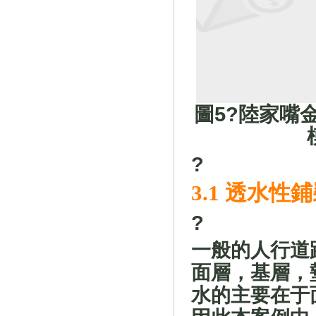
圖5
?
陸家嘴金
?
3.1 透水性鋪
?
一般的人行道路斷
面層，基層，
水的主要在于面