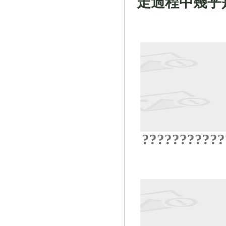
走過程中幾乎是可
?
?
?
?
?
?
?
?
?
?
?